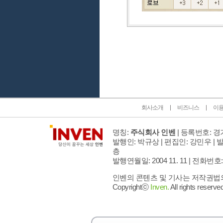
인벤 공식 미디어 파트너 및 제휴 파트너
회사소개
비즈니스
이
명칭:
주식회사 인벤
| 등록번호: 경기
발행인: 박규상 | 편집인: 강민우 |
발
층
발행연월일: 2004 11. 11 |
전화번호: 02 
인벤의 콘텐츠 및 기사는 저작권법의 
Copyrightⓒ
Inven.
All rights reserved