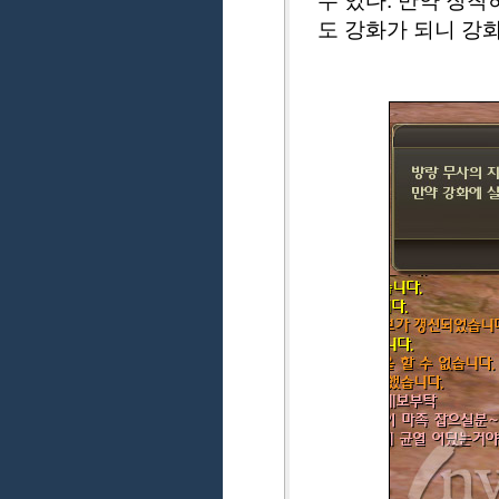
수 있다. 만약 장착
도 강화가 되니 강