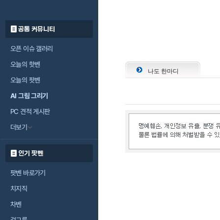
공통 커뮤니티
오픈 이슈 갤러리
오늘의 핫벤
나도 한마디
오늘의 팟벤
AI 그림 그리기
PC 견적 게시판
더보기
인기 팟벤
팟벤 바로가기
치지직
차벤