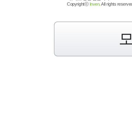
Copyrightⓒ
Inven.
All rights reserve
모