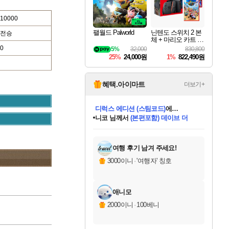
10000
팰월드 Palworld
닌텐도 스위치 2 본
전승
체 + 마리오 카트 월
드 + 슈퍼 마리오 파
0
5%
32,000
830,800
티 잼버리 닌텐도
25%
24,000원
1%
822,490원
스위치 2 에디션 +
잼버리 TV 번들
혜택.아이마트
더보기+
니코
님께서
(본편포함) 데이브 더
다이버 인 더 정글 번들 (스팀코드)
에
미스골든위크
별땡
당첨되셨습니다.
한건했습니다
프로틴스101
별빛희망
미오몬도
아기쿠키
eksxo
칠부
설레임v
어느덧
동작그만
영웅97
우는무
유리별
나무아래쉼터
달빛아이
밍끼
해무
님께서
님께서
님께서
님께서
님께서
님께서
님께서
님께서
님께서
님께서
님께서
님께서
님께서
님께서
님께서
엘든 링 밤의 통치자
님께서
네이버페이 1만원
로블록스 기프트카드
엘든 링 밤의 통치자
님께서
님께서
님께서
디스코 엘리시움 최종판
엘든 링 밤의 통치자
네이버페이 1만원
로블록스 기프트카드
인투 더 브리치
로블록스 기프트카드
로블록스 기프트카드
엘든 링 밤의 통치자
(본편포함) 데이브 더
(본편포함) 데이브 더
드래곤 퀘스트 XI S
네이버페이 1만원
몬스터 헌터 월드
마피아
로블록스
아이스본 마스터 에디션 (스팀코드)
디럭스 에디션 (스팀코드)
데피니티브 에디션 (스팀코드)
교환권
1만원권
디럭스 에디션 (스팀코드)
다이버 인 더 정글 번들 (스팀코드)
(스팀코드)
교환권
1만원권
디럭스 에디션 (스팀코드)
다이버 인 더 정글 번들 (스팀코드)
(스팀코드)
교환권
1만원권
기프트카드 1만 5천원권
지나간 시간을 찾아서 데피니티브
2만원권
디럭스 에디션 (스팀코드)
에 당첨되셨습니다.
에 당첨되셨습니다.
에 당첨되셨습니다.
에 당첨되셨습니다.
에 당첨되셨습니다.
에 당첨되셨습니다.
를 교환.
에 당첨되셨습니다.
에 당첨되셨습니다.
를 교환.
에
에
에
에
에
에
에
를
교환.
당첨되셨습니다.
당첨되셨습니다.
당첨되셨습니다.
당첨되셨습니다.
당첨되셨습니다.
당첨되셨습니다.
에디션 (스팀코드)
당첨되셨습니다.
를 교환.
여행 후기 남겨 주세요!
3000이니
·
'여행자' 칭호
애니모
2000이니
·
100베니