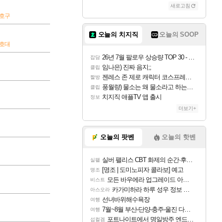
새로고침
보호구
오늘의 치지직
오늘의 SOOP
보호대
26년 7월 팔로우 상승량 TOP 30 - 월간 치지직
잡담
임나은) 진짜 음지;;
클립
젠레스 존 제로 캐릭터 코스프레한 꽁주
짤방
풍월량) 물소는 왜 물소라고 하는거야? 아! 그만 ㅋㅋ 알았어 ㅋㅋ
클립
치지직 애플TV 앱 출시
정보
더보기+
오늘의 팟벤
오늘의 핫벤
실버 팰리스 CBT 화제의 순간·후기 모음
실팰
[명조 | 도미노피자 콜라보] 예고
명조
모든 바우에라 업그레이드 아이템 획득 위치 공략 (89개)
비스트
카가미하라 하루 성우 정보 및 주요 필모
아스오라
선녀바위해수욕장
여행
7월~8월 부산-단양-충주-울진 다녀왔어요~
여행
포트나이트에서 명일방주 엔드필드 [펠리카] 판매 예정
섭컬겜