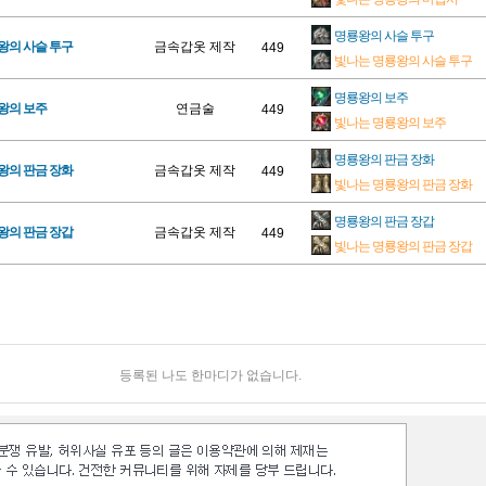
명룡왕의 사슬 투구
왕의 사슬 투구
금속갑옷 제작
449
빛나는 명룡왕의 사슬 투구
명룡왕의 보주
왕의 보주
연금술
449
빛나는 명룡왕의 보주
명룡왕의 판금 장화
왕의 판금 장화
금속갑옷 제작
449
빛나는 명룡왕의 판금 장화
명룡왕의 판금 장갑
왕의 판금 장갑
금속갑옷 제작
449
빛나는 명룡왕의 판금 장갑
등록된 나도 한마디가 없습니다.