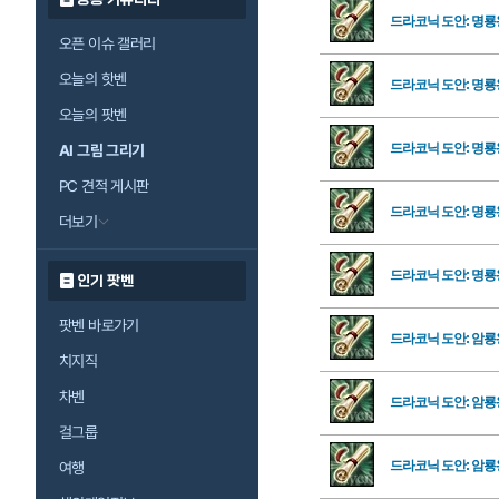
드라코닉 도안: 명
오픈 이슈 갤러리
오늘의 핫벤
드라코닉 도안: 명
오늘의 팟벤
드라코닉 도안: 명룡
AI 그림 그리기
PC 견적 게시판
드라코닉 도안: 명룡
더보기
드라코닉 도안: 명룡
인기 팟벤
팟벤 바로가기
드라코닉 도안: 암룡
치지직
차벤
드라코닉 도안: 암룡
걸그룹
드라코닉 도안: 암룡
여행