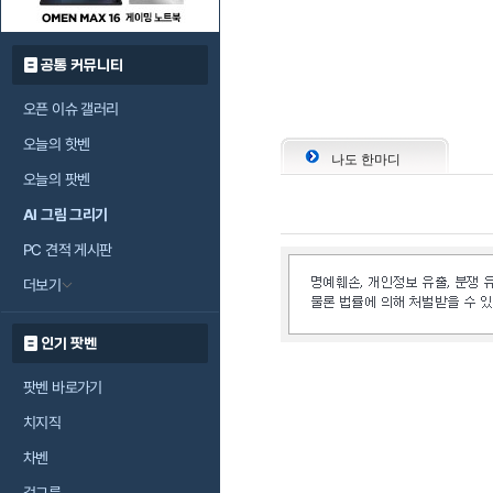
공통 커뮤니티
오픈 이슈 갤러리
오늘의 핫벤
나도 한마디
오늘의 팟벤
AI 그림 그리기
PC 견적 게시판
더보기
인기 팟벤
팟벤 바로가기
치지직
차벤