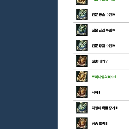
전문 궁술 수련 IV
전문 단검 수련 IV
전문 장검 수련 IV
절혼 베기 V
트리니엘의 비수 I
낙하 II
치명타 확률 증가 III
공중 포박 III