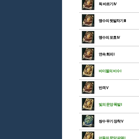
독 바르기 IV
맹수의 뒷발차기 III
맹수의 포효 IV
연속 회피 I
바이젤의 비수 I
반격 V
빛의 문양 폭발 I
쌍수 무기 장착 V
어둠의 문양 파열 I