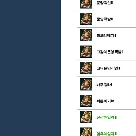
문양 각인 III
문양 폭발 III
회오리 베기 II
고갈의 문양 폭발 I
고대 문양 각인 II
배후 강타 I
빠른 베기 IV
신성한 일격 III
암흑의 일격 III