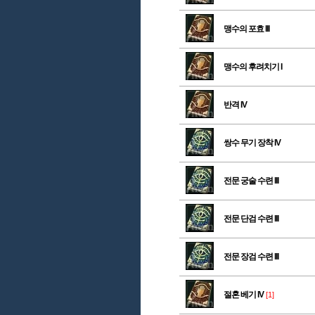
맹수의 포효 III
맹수의 후려치기 I
반격 IV
쌍수 무기 장착 IV
전문 궁술 수련 III
전문 단검 수련 III
전문 장검 수련 III
절혼 베기 IV
[1]