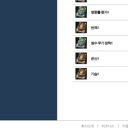
명중률 증가 I
반격 I
쌍수 무기 장착 I
은신 I
기습 I
인벤 공식 미디어 파트너 및 제휴 파트너
회사소개
비즈니스
이