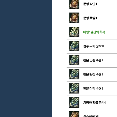
문양 각인 II
문양 폭발 II
비행: 살신의 축복
쌍수 무기 장착 III
전문 궁술 수련 II
전문 단검 수련 II
전문 장검 수련 II
치명타 확률 증가 I
회오리 베기 I