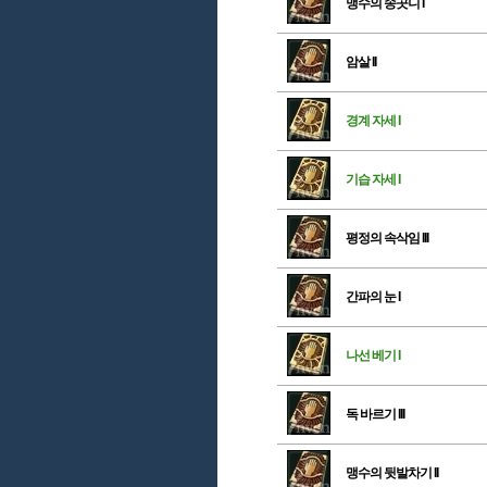
맹수의 송곳니 I
암살 II
경계 자세 I
기습 자세 I
평정의 속삭임 III
간파의 눈 I
나선 베기 I
독 바르기 III
맹수의 뒷발차기 II