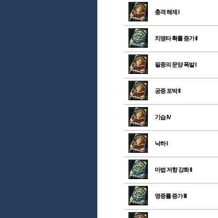
충격 해제 I
치명타 확률 증가 II
필중의 문양 폭발 I
공중 포박 II
기습 IV
낙하 I
마법 저항 강화 II
명중률 증가 III