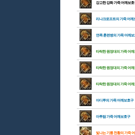
강고한 강화 가죽 어깨보호
리나크로프트의 가죽 어깨
연족 훈련병의 가죽 어깨
타락한 원정대의 가죽 어
타락한 원정대의 가죽 어
타락한 원정대의 가죽 어
아디루의 가죽 어깨보호구
아투람 가죽 어깨보호구
빛나는 기룡 천황의 가죽 