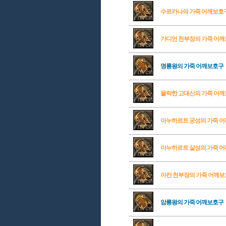
수르카나의 가죽 어깨보호
가디언 천부장의 가죽 어
명룡왕의 가죽 어깨보호구
몰락한 고대신의 가죽 어
아누하르트 궁성의 가죽 
아누하르트 살성의 가죽 
아칸 천부장의 가죽 어깨
암룡왕의 가죽 어깨보호구