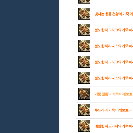
빛나는 응룡 천황의 가죽 
분노한 테그라크의 가죽 
분노한 헤라나스의 가죽 
분노한 테그라크의 가죽 
분노한 헤라나스의 가죽 
기룡 천황의 가죽 어깨보호
루드라의 가죽 어깨보호구
예민한 파드마샤의 가죽 