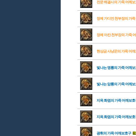
전문 해결사의 가죽 어깨
정예 가디언 천부장의 가죽
정예 아칸 천부장의 가죽 
현상금 사냥꾼의 가죽 어
빛나는 명룡의 가죽 어깨
빛나는 암룡의 가죽 어깨
지옥 화염의 가죽 어깨보호
지옥 화염의 가죽 어깨보호
광휘의 가죽 어깨보호구