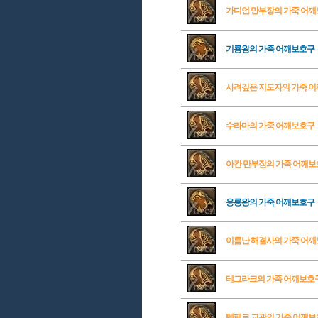
가디언 만부장의 가죽 어
기룡왕의 가죽 어깨보호구
사려깊은 지도자의 가죽 
수라마의 가죽 어깨보호구
아칸 만부장의 가죽 어깨
응룡왕의 가죽 어깨보호구
이름난 해결사의 가죽 어
테그라크의 가죽 어깨보호
템페르 교관의 가죽 어깨