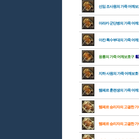
선임 조사원의 가죽 어깨
아라카 군단병의 가죽 어
아칸 특수부대의 가죽 어
응룡의 가죽 어깨보호구
지하 사원의 가죽 어깨보호
템페르 훈련생의 가죽 어
템페르 승리자의 고결한 가
템페르 승리자의 고결한 가