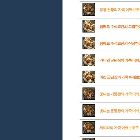
응룡 천황의 가죽 어깨보호
템페르 수석교관의 고결한
템페르 수석교관의 신성한
가디언 군단장의 가죽 어
아칸 군단장의 가죽 어깨
빛나는 기룡왕의 가죽 어
빛나는 응룡왕의 가죽 어
세마타의 가죽 어깨보호구