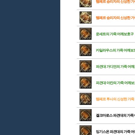
템페르 승리자의 신성한 가
템페르 승리자의 신성한 가
운세트의 가죽 어깨보호구
카일라우스의 가죽 어깨보
파견대 가디언의 가죽 어
파견대 아칸의 가죽 어깨
템페르 투사의 신성한 가죽
겔크마로스 파견대의 가죽
잉기스온 파견대의 가죽 