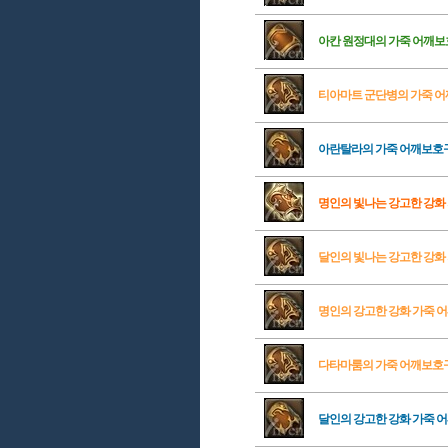
아칸 원정대의 가죽 어깨
티아마트 군단병의 가죽 
아란탈라의 가죽 어깨보호
명인의 빛나는 강고한 강화
달인의 빛나는 강고한 강화
명인의 강고한 강화 가죽 
다타마룸의 가죽 어깨보호
달인의 강고한 강화 가죽 