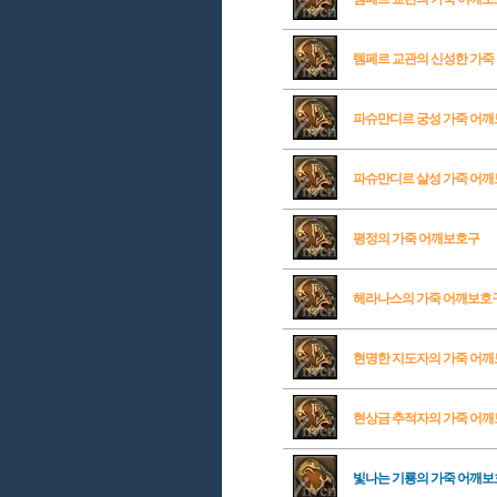
템페르 교관의 신성한 가죽
파슈만디르 궁성 가죽 어
파슈만디르 살성 가죽 어
평정의 가죽 어깨보호구
헤라나스의 가죽 어깨보호
현명한 지도자의 가죽 어
현상금 추적자의 가죽 어
빛나는 기룡의 가죽 어깨