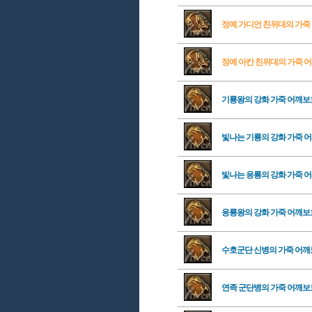
정예 가디언 친위대의 가죽
정예 아칸 친위대의 가죽 
기룡왕의 강화 가죽 어깨
빛나는 기룡의 강화 가죽 
빛나는 응룡의 강화 가죽 
응룡왕의 강화 가죽 어깨
수호군단 신병의 가죽 어
연족 군단병의 가죽 어깨