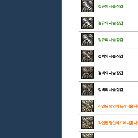
절규의 사슬 장갑
절규의 사슬 장갑
절규의 사슬 장갑
절벽의 사슬 장갑
절벽의 사슬 장갑
절벽의 사슬 장갑
각인된 명인의 드레니움 사
각인된 명인의 드레니움 사