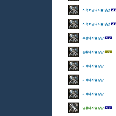
지옥 화염의 사슬 장갑
지옥 화염의 사슬 장갑
부정의 사슬 장갑
광휘의 사슬 장갑
기적의 사슬 장갑
기적의 사슬 장갑
기적의 사슬 장갑
명룡의 사슬 장갑