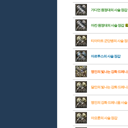
가디언 원정대의 사슬 장갑
아칸 원정대의 사슬 장갑
티아마트 군단병의 사슬 장
아르투스의 사슬 장갑
명인의 빛나는 강화 드레니
달인의 빛나는 강화 드레니
명인의 강화 드레니움 사슬
아요룬의 사슬 장갑