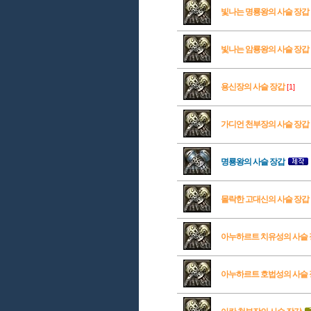
빛나는 명룡왕의 사슬 장갑
빛나는 암룡왕의 사슬 장갑
용신장의 사슬 장갑
[1]
가디언 천부장의 사슬 장갑
명룡왕의 사슬 장갑
몰락한 고대신의 사슬 장갑
아누하르트 치유성의 사슬
아누하르트 호법성의 사슬