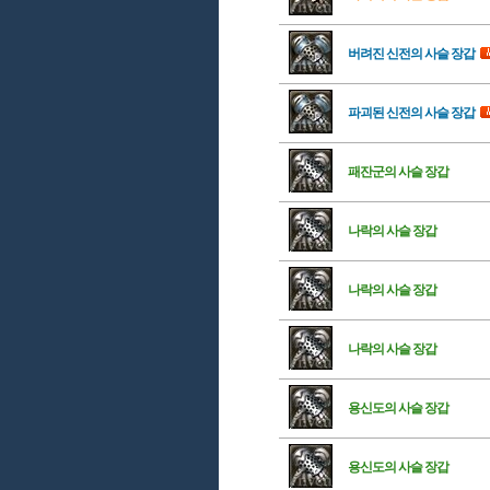
버려진 신전의 사슬 장갑
파괴된 신전의 사슬 장갑
패잔군의 사슬 장갑
나락의 사슬 장갑
나락의 사슬 장갑
나락의 사슬 장갑
용신도의 사슬 장갑
용신도의 사슬 장갑