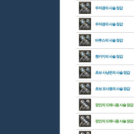
무저갱의 사슬 장갑
무저갱의 사슬 장갑
바루스의 사슬 장갑
첸키키의 사슬 장갑
초보 사냥꾼의 사슬 장갑
초보 조사원의 사슬 장갑
장인의 드레니움 사슬 장갑
장인의 드레니움 사슬 장갑