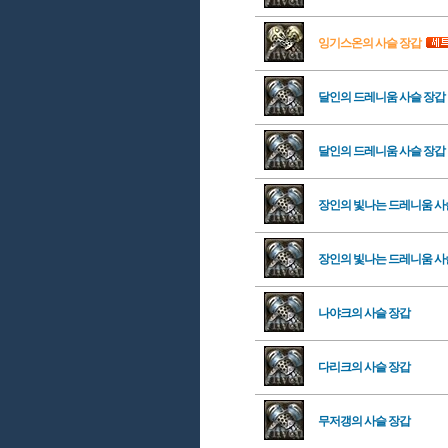
잉기스온의 사슬 장갑
달인의 드레니움 사슬 장갑
달인의 드레니움 사슬 장갑
장인의 빛나는 드레니움 사
장인의 빛나는 드레니움 사
나야크의 사슬 장갑
다리크의 사슬 장갑
무저갱의 사슬 장갑