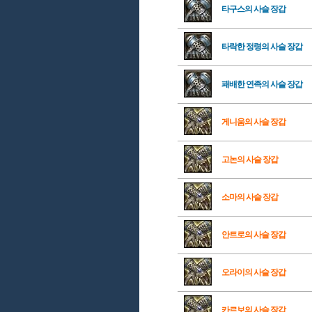
타구스의 사슬 장갑
타락한 정령의 사슬 장갑
패배한 연족의 사슬 장갑
게니움의 사슬 장갑
고논의 사슬 장갑
소마의 사슬 장갑
안트로의 사슬 장갑
오라이의 사슬 장갑
카르보의 사슬 장갑