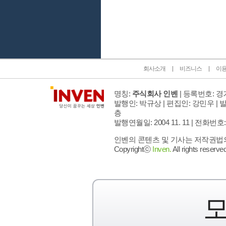
인벤 공식 미디어 파트너 및 제휴 파트너
회사소개
비즈니스
이
명칭:
주식회사 인벤
| 등록번호: 경기
발행인: 박규상 | 편집인: 강민우 |
발
층
발행연월일: 2004 11. 11 |
전화번호: 02 
인벤의 콘텐츠 및 기사는 저작권법의 
Copyrightⓒ
Inven.
All rights reserved
모