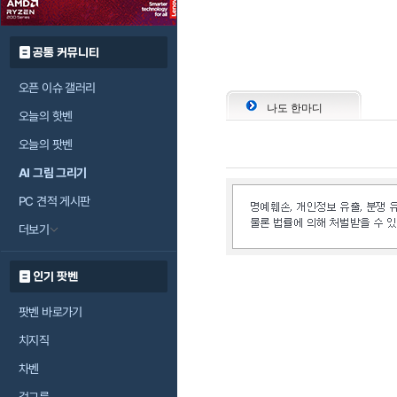
공통 커뮤니티
오픈 이슈 갤러리
나도 한마디
오늘의 핫벤
오늘의 팟벤
AI 그림 그리기
PC 견적 게시판
더보기
인기 팟벤
팟벤 바로가기
치지직
차벤