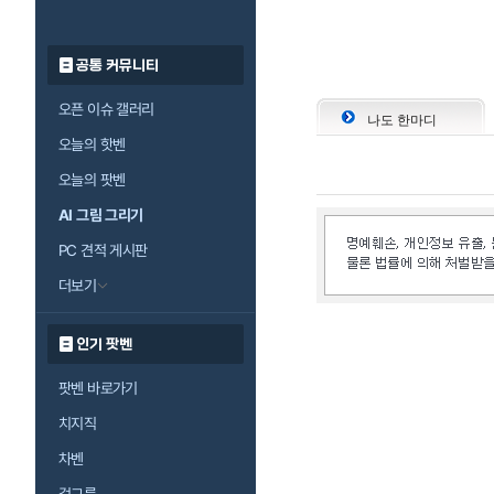
공통 커뮤니티
오픈 이슈 갤러리
나도 한마디
오늘의 핫벤
오늘의 팟벤
AI 그림 그리기
PC 견적 게시판
더보기
인기 팟벤
팟벤 바로가기
치지직
차벤