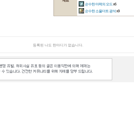
재료
순수한 마력의 오드
x6
순수한 소울더트 광석
x9
등록된 나도 한마디가 없습니다.