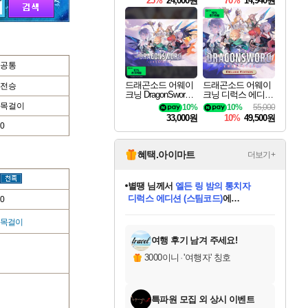
25%
24,000원
70%
14,940원
공통
드래곤소드 어웨이
드래곤소드 어웨이
전승
크닝 DragonSword A
크닝 디럭스 에디션
wakening
DragonSword Awake
목걸이
10%
10%
55,000
ning Deluxe Edition
33,000원
10%
49,500원
0
혜택.아이마트
더보기+
별땡
님께서
엘든 링 밤의 통치자
디럭스 에디션 (스팀코드)
에
0
미스골든위크
당첨되셨습니다.
니코
한건했습니다
프로틴스101
별빛희망
미오몬도
아기쿠키
eksxo
칠부
설레임v
어느덧
동작그만
영웅97
우는무
유리별
나무아래쉼터
달빛아이
밍끼
해무
님께서
님께서
님께서
님께서
님께서
님께서
님께서
님께서
님께서
님께서
님께서
님께서
님께서
님께서
님께서
(본편포함) 데이브 더
님께서
네이버페이 1만원
로블록스 기프트카드
엘든 링 밤의 통치자
님께서
님께서
님께서
디스코 엘리시움 최종판
엘든 링 밤의 통치자
네이버페이 1만원
로블록스 기프트카드
인투 더 브리치
로블록스 기프트카드
로블록스 기프트카드
엘든 링 밤의 통치자
(본편포함) 데이브 더
(본편포함) 데이브 더
드래곤 퀘스트 XI S
네이버페이 1만원
몬스터 헌터 월드
마피아
로블록스
 목걸이
아이스본 마스터 에디션 (스팀코드)
다이버 인 더 정글 번들 (스팀코드)
데피니티브 에디션 (스팀코드)
교환권
1만원권
디럭스 에디션 (스팀코드)
다이버 인 더 정글 번들 (스팀코드)
(스팀코드)
교환권
1만원권
디럭스 에디션 (스팀코드)
다이버 인 더 정글 번들 (스팀코드)
(스팀코드)
교환권
1만원권
기프트카드 1만 5천원권
지나간 시간을 찾아서 데피니티브
2만원권
디럭스 에디션 (스팀코드)
에 당첨되셨습니다.
에 당첨되셨습니다.
에 당첨되셨습니다.
에 당첨되셨습니다.
에 당첨되셨습니다.
에 당첨되셨습니다.
를 교환.
에 당첨되셨습니다.
에 당첨되셨습니다.
를 교환.
에
에
에
에
에
에
에
를
교환.
당첨되셨습니다.
당첨되셨습니다.
당첨되셨습니다.
당첨되셨습니다.
당첨되셨습니다.
당첨되셨습니다.
에디션 (스팀코드)
당첨되셨습니다.
를 교환.
여행 후기 남겨 주세요!
3000이니
·
'여행자' 칭호
특파원 모집 외 상시 이벤트