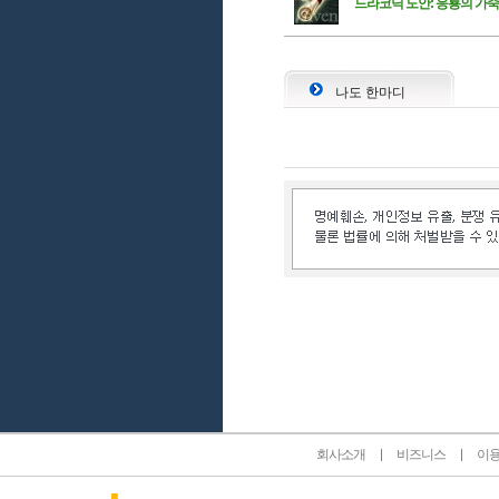
드라코닉 도안: 응룡의 가
나도 한마디
인벤 공식 미디어 파트너 및 제휴 파트너
회사소개
비즈니스
이