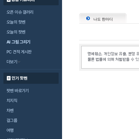
오픈 이슈 갤러리
나도 한마디
오늘의 핫벤
오늘의 팟벤
AI 그림 그리기
PC 견적 게시판
더보기
인기 팟벤
팟벤 바로가기
치지직
차벤
걸그룹
여행