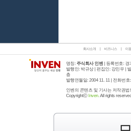
인벤 공식 미디어 파트너 및 제휴 파트너
회사소개
비즈니스
이
명칭:
주식회사 인벤
| 등록번호: 경기
발행인: 박규상 | 편집인: 강민우 |
발
층
발행연월일: 2004 11. 11 |
전화번호: 02 
인벤의 콘텐츠 및 기사는 저작권법의 
Copyrightⓒ
Inven.
All rights reserved
모