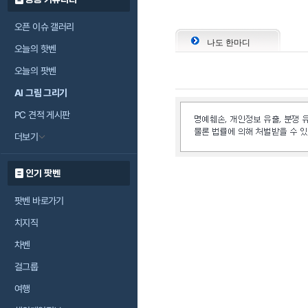
오픈 이슈 갤러리
나도 한마디
오늘의 핫벤
오늘의 팟벤
AI 그림 그리기
PC 견적 게시판
더보기
인기 팟벤
팟벤 바로가기
치지직
차벤
걸그룹
여행