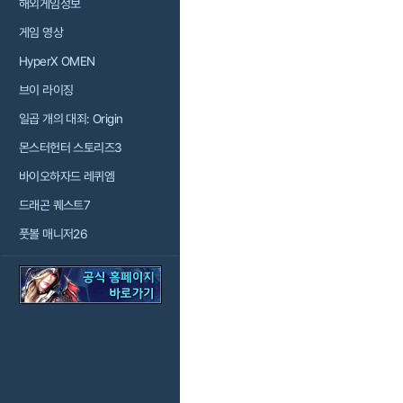
해외게임정보
게임 영상
HyperX OMEN
브이 라이징
일곱 개의 대죄: Origin
몬스터헌터 스토리즈3
바이오하자드 레퀴엠
드래곤 퀘스트7
풋볼 매니저26