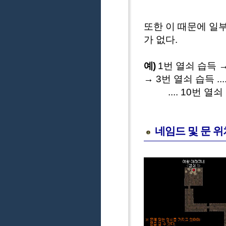
또한 이 때문에 일
가 없다.
예)
1번 열쇠 습득 →
→ 3번 열쇠 습득 ...
.... 10번 열쇠
네임드 및 문 위