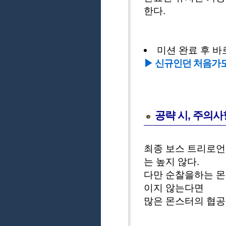
한다.
미션 완료 후 바
▶ 신규인던 처음가도 
공략 시, 주의사
최종 보스 트리로언
는 높지 않다.
다만 순찰을하는 몬
이지 않는다면
많은 몬스터의 협공