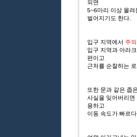
되면
5~6마리 이상 몰
벌어지기도 한다.
입구 지역에서
주의
입구 지역과 아라크
편이고
근처를 순찰하는 로
또한 문과 같은 좁
사실을 잊어버리면 
용하고
이동 속도가 빠르다