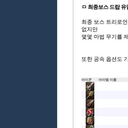
ㅁ 최종보스 드랍 유
최종 보스 트리로언
없지만
몇몇 마법 무기를 
또한 공속 옵션도 
아이콘
아이템 이름