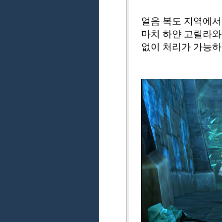
얼음 복도 지역에서
마치 하얀 고릴라와
없이 처리가 가능