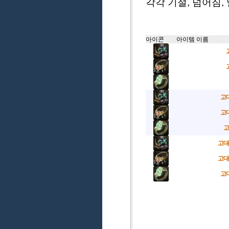
각각 기절, 넘어짐,
아이콘
아이템 이름
고
고
고
고대
고대
고