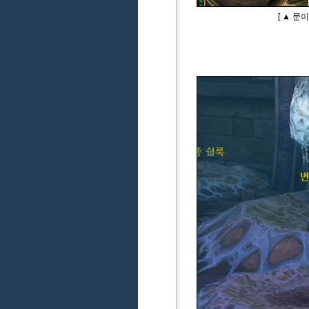
[ ▲ 문