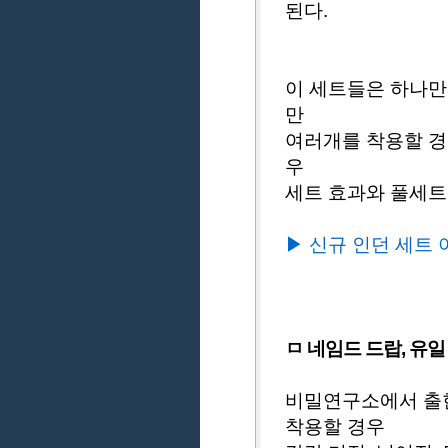
된다.
이 세트들은 하나만
만
여러개를 착용할 경
우
세트 효과와 풀세트
▶ 신규 인던 세트 아
ㅁ 네임드 드랍, 유
비밀연구소에서 출현
착용할 경우