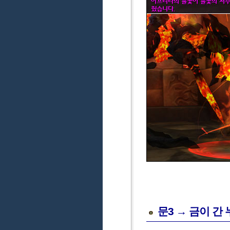
문3 → 금이 간 