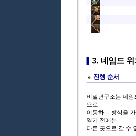
3. 네임드 
진행 순서
비밀연구소는 네임드
으로
이동하는 방식을 가
열기 전에는
다른 곳으로 갈 수