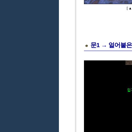
[ 
문1 → 얼어붙은