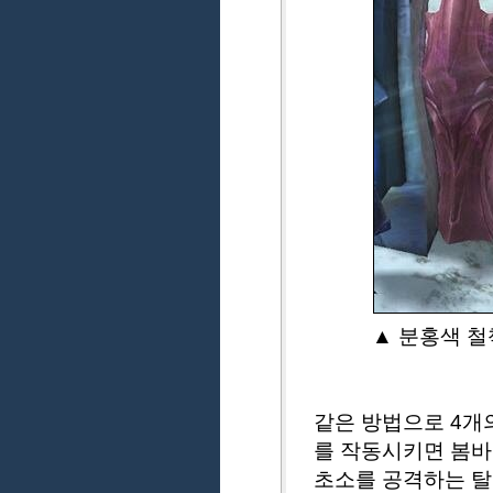
▲ 분홍색 철
같은 방법으로 4개
를 작동시키면 봄바
초소를 공격하는 탈