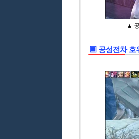
▲ 
▣ 공성전차 호