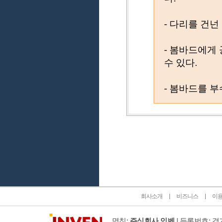
- 다리를 건넌
- 봄바드에게
수 있다.
- 봄바드를 부
인벤 공식 미디어 파트너 및 제휴 파트너
회사소개
비즈니스
이
명칭:
주식회사 인벤
| 등록번호: 경기