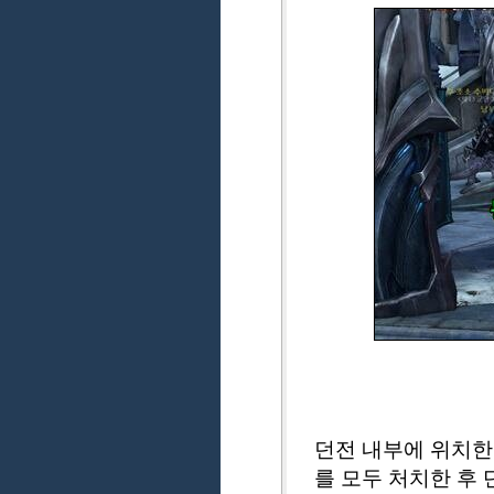
던전 내부에 위치한
를 모두 처치한 후