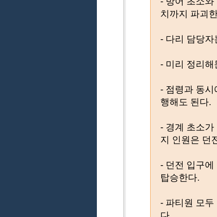
- 방어 초소와
치까지 파괴한
- 다리 담당
- 미리 정리
- 점령과 동
행해도 된다.
- 경계 초소
지 인원은 던전
- 던전 입구
탑승한다.
- 파티원 모
다.