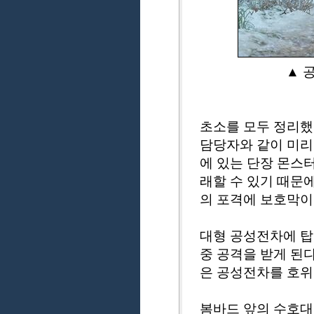
▲ 
초소를 모두 정리했
담당자와 같이 미리
에 있는 단장 몬스터
래할 수 있기 때문
의 포격에 보호막이
대형 공성전차에 탑
중 공격을 받게 된
은 공성전차를 호위
봄바드 앞의 수호대