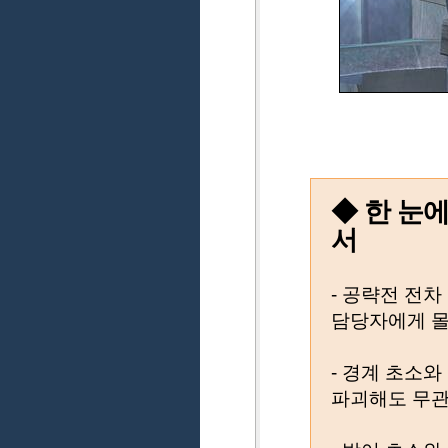
◆ 한 눈
서
- 공략전 전차
담당자에게 몰
- 경계 초소
파괴해도 무관