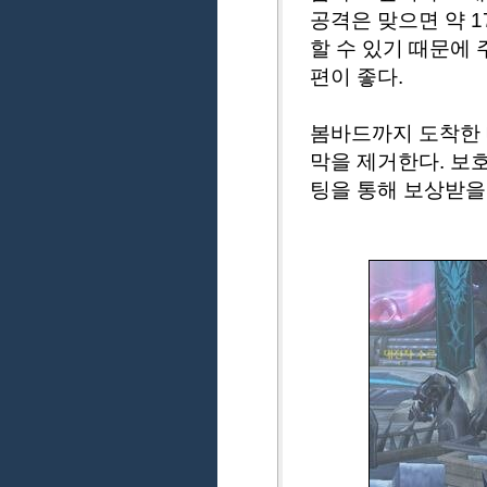
공격은 맞으면 약 1
할 수 있기 때문에
편이 좋다.
봄바드까지 도착한 
막을 제거한다. 보
팅을 통해 보상받을 