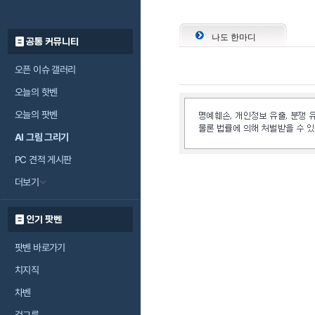
나도 한마디
공통 커뮤니티
오픈 이슈 갤러리
오늘의 핫벤
오늘의 팟벤
AI 그림 그리기
PC 견적 게시판
더보기
인기 팟벤
팟벤 바로가기
치지직
차벤