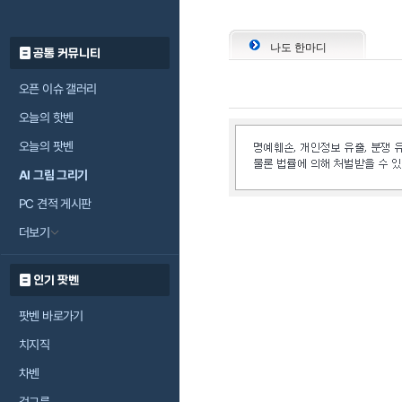
나도 한마디
공통 커뮤니티
오픈 이슈 갤러리
오늘의 핫벤
오늘의 팟벤
AI 그림 그리기
PC 견적 게시판
더보기
인기 팟벤
팟벤 바로가기
치지직
차벤