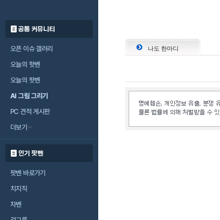
공통 커뮤니티
오픈 이슈 갤러리
나도 한마디
오늘의 핫벤
오늘의 팟벤
AI 그림 그리기
PC 견적 게시판
더보기
인기 팟벤
팟벤 바로가기
치지직
차벤