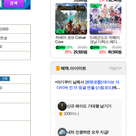
33,000원
1%
738,540원
1000
커세어 코브 Corsair
드래곤소드 어웨이
전승
Cove
크닝 디럭스 에디션
DragonSword Awake
0
10%
39,900
10%
55,000
ning Deluxe Edition
25%
29,920원
10%
49,500원
혜택.아이마트
더보기+
아기쿠키
님께서
(본편포함) 데이브 더
다이버 인 더 정글 번들 (스팀코드)
에
0
미오몬도
당첨되셨습니다.
eksxo
칠부
설레임v
어느덧
동작그만
영웅97
우는무
유리별
나무아래쉼터
달빛아이
밍끼
해무
스태지
안드레아
어느날
꺽다리아조씨
농업코코
꾸링내
님께서
님께서
님께서
님께서
님께서
님께서
님께서
님께서
님께서
님께서
님께서
님께서
님께서
님께서
님께서
님께서
님께서
네이버페이 1만원
로블록스 기프트카드
엘든 링 밤의 통치자
님께서
님께서
디스코 엘리시움 최종판
엘든 링 밤의 통치자
네이버페이 1만원
로블록스 기프트카드
(본편포함) 데이브 더
네이버페이 1만원
로블록스 기프트카드
인투 더 브리치
로블록스 기프트카드
엘든 링 밤의 통치자
(본편포함) 데이브 더
드래곤 퀘스트 XI S
파이어걸 핵 앤
몬스터 헌터 라이즈 +
로블록스
로블록스
디럭스 에디션 (스팀코드)
(스팀코드)
교환권
1만원권
디럭스 에디션 (스팀코드)
다이버 인 더 정글 번들 (스팀코드)
(스팀코드)
교환권
1만원권
기프트카드 1만 5천원권
지나간 시간을 찾아서 데피니티브
2만원권
디럭스 에디션 (스팀코드)
다이버 인 더 정글 번들 (스팀코드)
스플래시 레스큐 DX (스팀코드)
교환권
기프트카드 1만원권
선브레이크 (스팀코드)
8천원권
에 당첨되셨습니다.
에 당첨되셨습니다.
에 당첨되셨습니다.
에 당첨되셨습니다.
에 당첨되셨습니다.
를 교환.
를 교환.
에 당첨되셨습니다.
에 당첨되셨습니다.
에
를 교환.
를 교환.
에
에
에
에
에
에
당첨되셨습니다.
당첨되셨습니다.
당첨되셨습니다.
에디션 (스팀코드)
당첨되셨습니다.
당첨되셨습니다.
당첨되셨습니다.
당첨되셨습니다.
를 교환.
신규 레이드 기대평 남기기
1000이니
내차 인증하면 모두 지급!