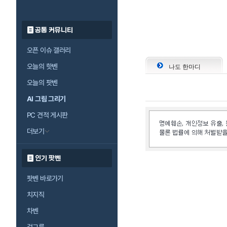
공통 커뮤니티
오픈 이슈 갤러리
오늘의 핫벤
나도 한마디
오늘의 팟벤
AI 그림 그리기
PC 견적 게시판
더보기
인기 팟벤
팟벤 바로가기
치지직
차벤