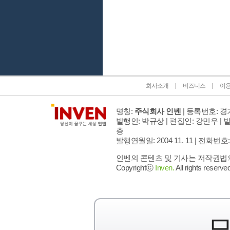
인벤 공식 미디어 파트너 및 제휴 파트너
회사소개
비즈니스
이
명칭:
주식회사 인벤
| 등록번호: 경기
발행인: 박규상 | 편집인: 강민우 |
발
층
발행연월일: 2004 11. 11 |
전화번호: 02 
인벤의 콘텐츠 및 기사는 저작권법의 
Copyrightⓒ
Inven.
All rights reserved
모