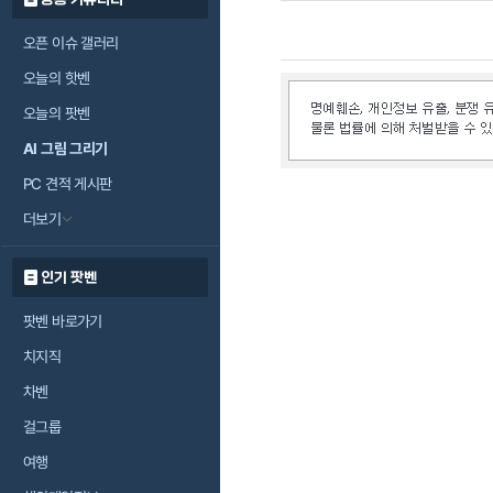
오픈 이슈 갤러리
오늘의 핫벤
오늘의 팟벤
AI 그림 그리기
PC 견적 게시판
더보기
인기 팟벤
팟벤 바로가기
치지직
차벤
걸그룹
여행