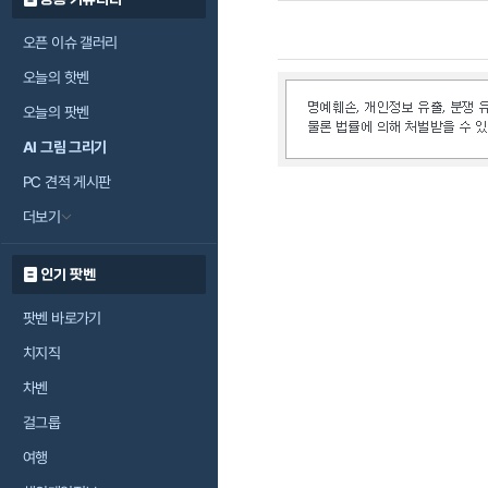
오픈 이슈 갤러리
오늘의 핫벤
오늘의 팟벤
AI 그림 그리기
PC 견적 게시판
더보기
인기 팟벤
팟벤 바로가기
치지직
차벤
걸그룹
여행