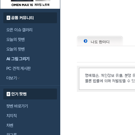
공통 커뮤니티
오픈 이슈 갤러리
오늘의 핫벤
나도 한마디
오늘의 팟벤
AI 그림 그리기
PC 견적 게시판
더보기
인기 팟벤
팟벤 바로가기
치지직
차벤