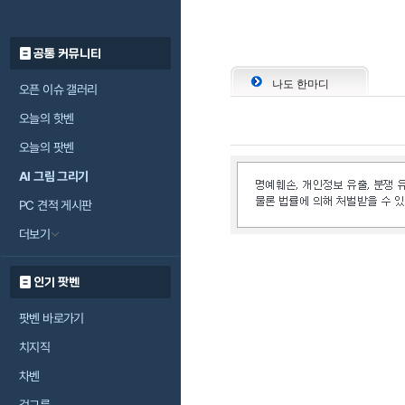
공통 커뮤니티
나도 한마디
오픈 이슈 갤러리
오늘의 핫벤
오늘의 팟벤
AI 그림 그리기
PC 견적 게시판
더보기
인기 팟벤
팟벤 바로가기
치지직
차벤