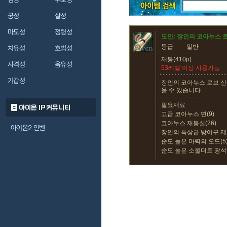
궁성
살성
마도성
정령성
도안: 장인의 코아누스 
등급
일반
치유성
호법성
재봉(410p)
사격성
음유성
53레벨 이상 사용가능
기갑성
장인의 코아누스 로브 신
울 수 있습니다.
필요재료
아이온 IP 커뮤니티
고급 코아누스 면(9)
코아누스 재봉실(26)
아이온2 인벤
장인의 특상급 방어구 제
순도 높은 마력의 오드(5
순도 높은 소울더트 광석(