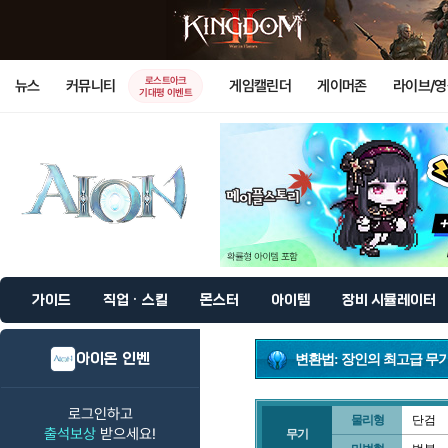
로스트아크
뉴스
커뮤니티
게임캘린더
게이머존
라이브/
기대평 이벤트
가이드
직업 · 스킬
몬스터
아이템
장비 시뮬레이터
아이온 인벤
변환법: 장인의 최고급 무
로그인하고
물리형
단검
출석보상
받으세요!
무기