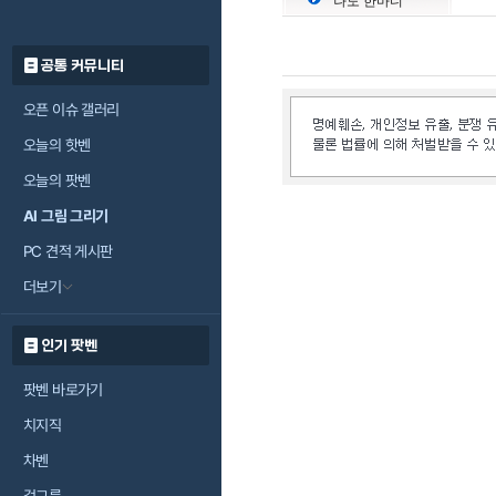
나도 한마디
공통 커뮤니티
오픈 이슈 갤러리
오늘의 핫벤
오늘의 팟벤
AI 그림 그리기
PC 견적 게시판
더보기
인기 팟벤
팟벤 바로가기
치지직
차벤