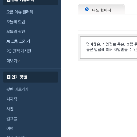
나도 한마디
오픈 이슈 갤러리
오늘의 핫벤
오늘의 팟벤
AI 그림 그리기
PC 견적 게시판
더보기
인기 팟벤
팟벤 바로가기
치지직
차벤
걸그룹
여행