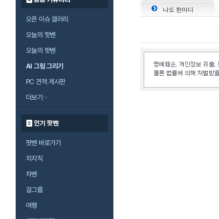
나도 한마디
오픈 이슈 갤러리
오늘의 핫벤
오늘의 팟벤
AI 그림 그리기
PC 견적 게시판
더보기
인기 팟벤
팟벤 바로가기
치지직
차벤
걸그룹
여행