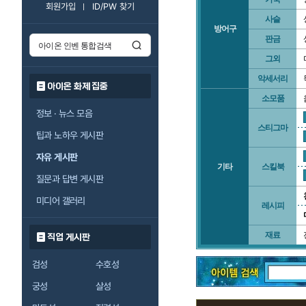
회원가입
ID/PW 찾기
사슬
방어구
판금
그외
악세서리
아이온 화제 집중
소모품
정보 · 뉴스 모음
스티그마
팁과 노하우 게시판
자유 게시판
기타
스킬북
질문과 답변 게시판
미디어 갤러리
레시피
재료
직업 게시판
검성
수호성
궁성
살성