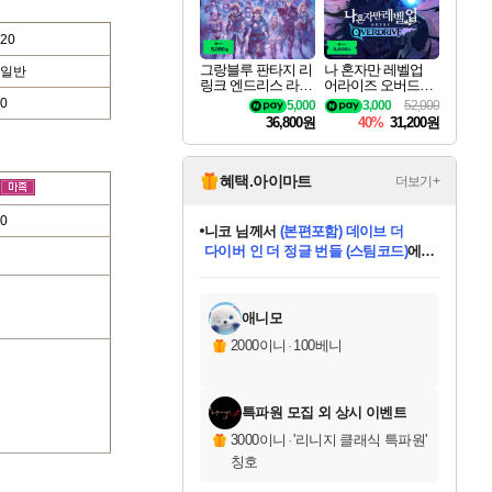
20
그랑블루 판타지 리
나 혼자만 레벨업
일반
링크 엔드리스 라그
어라이즈 오버드라
나로크 업그레이드
이브 디럭스 에디션
0
5,000
3,000
52,000
킷 Granblue Fantasy
Solo Leveling Arise
36,800원
40%
31,200원
Relink Endless Ragn
Overdrive Deluxe Edi
arok Upgrade Kit DL
tion
C
혜택.아이마트
더보기+
0
니코
님께서
(본편포함) 데이브 더
다이버 인 더 정글 번들 (스팀코드)
에
미스골든위크
별땡
당첨되셨습니다.
한건했습니다
프로틴스101
별빛희망
미오몬도
아기쿠키
eksxo
칠부
설레임v
어느덧
동작그만
영웅97
우는무
유리별
나무아래쉼터
달빛아이
밍끼
해무
님께서
님께서
님께서
님께서
님께서
님께서
님께서
님께서
님께서
님께서
님께서
님께서
님께서
님께서
님께서
엘든 링 밤의 통치자
님께서
네이버페이 1만원
로블록스 기프트카드
엘든 링 밤의 통치자
님께서
님께서
님께서
디스코 엘리시움 최종판
엘든 링 밤의 통치자
네이버페이 1만원
로블록스 기프트카드
인투 더 브리치
로블록스 기프트카드
로블록스 기프트카드
엘든 링 밤의 통치자
(본편포함) 데이브 더
(본편포함) 데이브 더
드래곤 퀘스트 XI S
네이버페이 1만원
몬스터 헌터 월드
마피아
로블록스
아이스본 마스터 에디션 (스팀코드)
디럭스 에디션 (스팀코드)
데피니티브 에디션 (스팀코드)
교환권
1만원권
디럭스 에디션 (스팀코드)
다이버 인 더 정글 번들 (스팀코드)
(스팀코드)
교환권
1만원권
디럭스 에디션 (스팀코드)
다이버 인 더 정글 번들 (스팀코드)
(스팀코드)
교환권
1만원권
기프트카드 1만 5천원권
지나간 시간을 찾아서 데피니티브
2만원권
디럭스 에디션 (스팀코드)
에 당첨되셨습니다.
에 당첨되셨습니다.
에 당첨되셨습니다.
에 당첨되셨습니다.
에 당첨되셨습니다.
에 당첨되셨습니다.
를 교환.
에 당첨되셨습니다.
에 당첨되셨습니다.
를 교환.
에
에
에
에
에
에
에
를
교환.
당첨되셨습니다.
당첨되셨습니다.
당첨되셨습니다.
당첨되셨습니다.
당첨되셨습니다.
당첨되셨습니다.
에디션 (스팀코드)
당첨되셨습니다.
를 교환.
애니모
2000이니
·
100베니
특파원 모집 외 상시 이벤트
3000이니
·
'리니지 클래식 특파원'
칭호