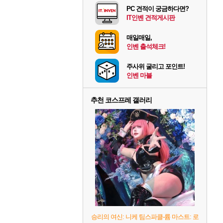
PC 견적이 궁금하다면?
IT인벤 견적게시판
매일매일,
인벤 출석체크!
주사위 굴리고 포인트!
인벤 마블
추천 코스프레 갤러리
승리의 여신: 니케 팀스파클-륨 마스트: 로