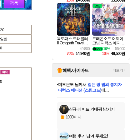
25%
24,000원
33,000원
20
옥토패스 트래블러
드래곤소드 어웨이
일반
II Octopath Traveler I
크닝 디럭스 에디션
I
DragonSword Awake
0
49,800
10%
55,000
ning Deluxe Edition
70%
14,940원
10%
49,500원
혜택.아이마트
더보기+
0
미오몬도
님께서
엘든 링 밤의 통치자
디럭스 에디션 (스팀코드)
에
미스골든위크
별땡
니코
한건했습니다
프로틴스101
별빛희망
당첨되셨습니다.
아기쿠키
eksxo
칠부
설레임v
어느덧
동작그만
영웅97
우는무
유리별
나무아래쉼터
달빛아이
밍끼
해무
님께서
님께서
님께서
님께서
님께서
님께서
님께서
님께서
님께서
님께서
님께서
님께서
님께서
님께서
님께서
엘든 링 밤의 통치자
(본편포함) 데이브 더
님께서
네이버페이 1만원
로블록스 기프트카드
엘든 링 밤의 통치자
님께서
님께서
님께서
디스코 엘리시움 최종판
엘든 링 밤의 통치자
네이버페이 1만원
로블록스 기프트카드
인투 더 브리치
로블록스 기프트카드
로블록스 기프트카드
(본편포함) 데이브 더
(본편포함) 데이브 더
드래곤 퀘스트 XI S
네이버페이 1만원
몬스터 헌터 월드
마피아
로블록스
아이스본 마스터 에디션 (스팀코드)
디럭스 에디션 (스팀코드)
다이버 인 더 정글 번들 (스팀코드)
데피니티브 에디션 (스팀코드)
교환권
1만원권
다이버 인 더 정글 번들 (스팀코드)
(스팀코드)
교환권
1만원권
디럭스 에디션 (스팀코드)
다이버 인 더 정글 번들 (스팀코드)
(스팀코드)
교환권
1만원권
기프트카드 1만 5천원권
지나간 시간을 찾아서 데피니티브
2만원권
디럭스 에디션 (스팀코드)
에 당첨되셨습니다.
에 당첨되셨습니다.
에 당첨되셨습니다.
에 당첨되셨습니다.
에 당첨되셨습니다.
에 당첨되셨습니다.
를 교환.
에 당첨되셨습니다.
에 당첨되셨습니다.
를 교환.
에
에
에
에
에
에
에
를
교환.
당첨되셨습니다.
당첨되셨습니다.
당첨되셨습니다.
당첨되셨습니다.
당첨되셨습니다.
당첨되셨습니다.
에디션 (스팀코드)
당첨되셨습니다.
를 교환.
신규 레이드 기대평 남기기
1000이니
여행 후기 남겨 주세요!