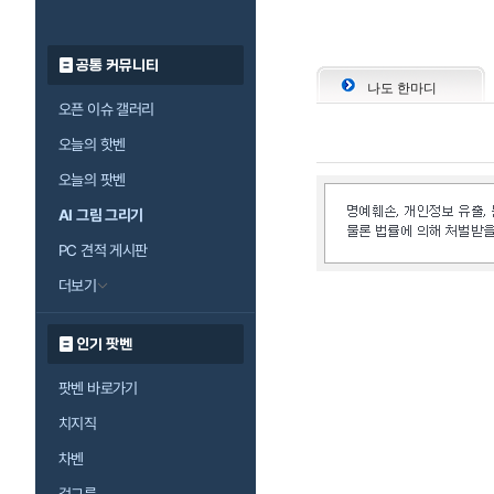
공통 커뮤니티
나도 한마디
오픈 이슈 갤러리
오늘의 핫벤
오늘의 팟벤
AI 그림 그리기
PC 견적 게시판
더보기
인기 팟벤
팟벤 바로가기
치지직
차벤