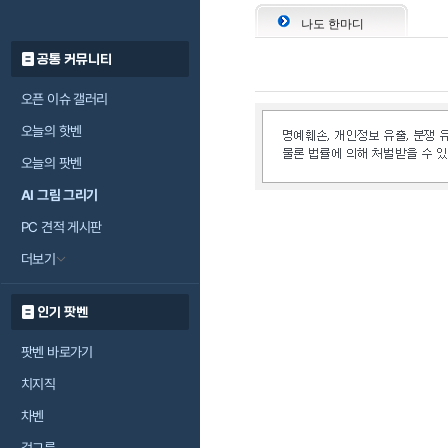
나도 한마디
공통 커뮤니티
오픈 이슈 갤러리
오늘의 핫벤
오늘의 팟벤
AI 그림 그리기
PC 견적 게시판
더보기
인기 팟벤
팟벤 바로가기
치지직
차벤