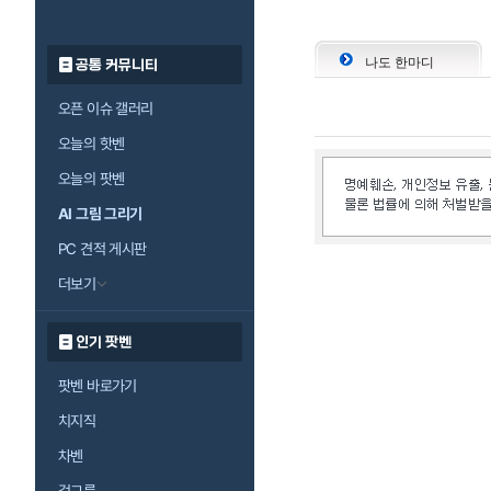
나도 한마디
공통 커뮤니티
오픈 이슈 갤러리
오늘의 핫벤
오늘의 팟벤
AI 그림 그리기
PC 견적 게시판
더보기
인기 팟벤
팟벤 바로가기
치지직
차벤