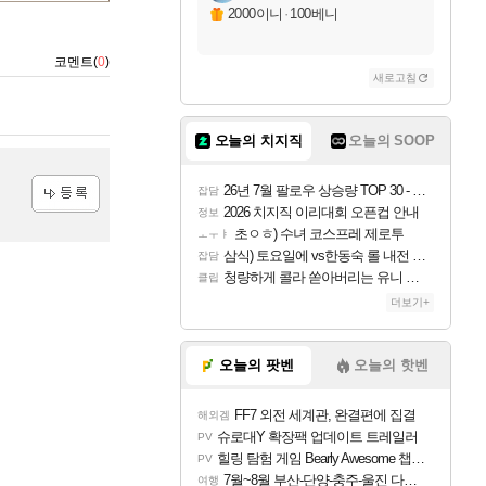
2000이니
·
100베니
코멘트(
0
)
새로고침
오늘의 치지직
오늘의 SOOP
26년 7월 팔로우 상승량 TOP 30 - 월간 치지직
잡담
2026 치지직 이리대회 오픈컵 안내
정보
등록
초ㅇㅎ) 수녀 코스프레 제로투
ㅗㅜㅑ
삼식) 토요일에 vs한동숙 롤 내전 예정
잡담
청량하게 콜라 쏟아버리는 유니 ㅋㅋㅋ
클립
더보기+
오늘의 팟벤
오늘의 핫벤
FF7 외전 세계관, 완결편에 집결
해외겜
슈로대Y 확장팩 업데이트 트레일러
PV
힐링 탐험 게임 Bearly Awesome 챕터 1 트레일러
PV
7월~8월 부산-단양-충주-울진 다녀왔어요~
여행