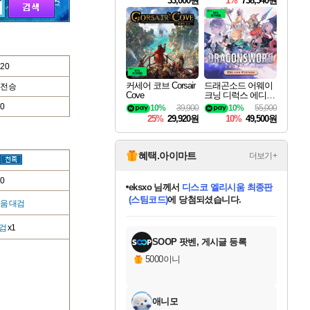
33,000원
1%
738,540원
20
커세어 코브 Corsair
드래곤소드 어웨이
전승
Cove
크닝 디럭스 에디션
DragonSword Awake
0
10%
39,900
10%
55,000
ning Deluxe Edition
25%
29,920원
10%
49,500원
혜택.아이마트
더보기+
0
eksxo
님께서
디스코 엘리시움 최종판
(스팀코드)
에 당첨되셨습니다.
티움 대검
미오몬도
아기쿠키
칠부
설레임v
어느덧
동작그만
영웅97
우는무
유리별
나무아래쉼터
달빛아이
밍끼
해무
스태지
안드레아
어느날
꺽다리아조씨
농업코코
꾸링내
님께서
님께서
님께서
님께서
님께서
님께서
님께서
님께서
님께서
님께서
님께서
님께서
님께서
님께서
님께서
님께서
님께서
네이버페이 1만원
로블록스 기프트카드
엘든 링 밤의 통치자
님께서
님께서
엘든 링 밤의 통치자
네이버페이 1만원
로블록스 기프트카드
(본편포함) 데이브 더
네이버페이 1만원
로블록스 기프트카드
인투 더 브리치
로블록스 기프트카드
엘든 링 밤의 통치자
(본편포함) 데이브 더
(본편포함) 데이브 더
드래곤 퀘스트 XI S
파이어걸 핵 앤
몬스터 헌터 라이즈 +
로블록스
로블록스
디럭스 에디션 (스팀코드)
다이버 인 더 정글 번들 (스팀코드)
교환권
1만원권
디럭스 에디션 (스팀코드)
다이버 인 더 정글 번들 (스팀코드)
(스팀코드)
교환권
1만원권
기프트카드 1만 5천원권
지나간 시간을 찾아서 데피니티브
2만원권
디럭스 에디션 (스팀코드)
다이버 인 더 정글 번들 (스팀코드)
스플래시 레스큐 DX (스팀코드)
교환권
기프트카드 1만원권
선브레이크 (스팀코드)
8천원권
에 당첨되셨습니다.
에 당첨되셨습니다.
에 당첨되셨습니다.
에 당첨되셨습니다.
에 당첨되셨습니다.
를 교환.
를 교환.
에 당첨되셨습니다.
에
를 교환.
를 교환.
에
에
에
에
에
에
에
검
x1
당첨되셨습니다.
당첨되셨습니다.
당첨되셨습니다.
당첨되셨습니다.
에디션 (스팀코드)
당첨되셨습니다.
당첨되셨습니다.
당첨되셨습니다.
당첨되셨습니다.
를 교환.
SOOP 팟벤, 게시글 등록
5000이니
애니모