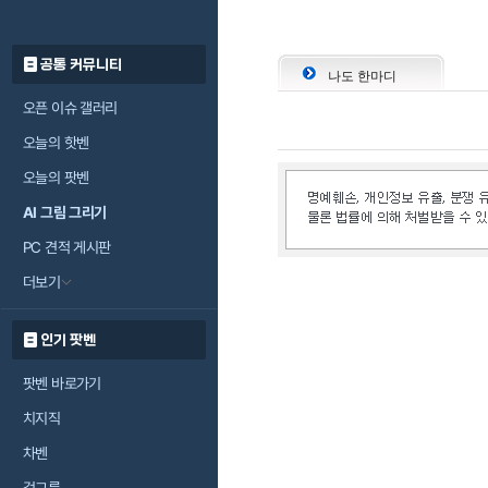
공통 커뮤니티
나도 한마디
오픈 이슈 갤러리
오늘의 핫벤
오늘의 팟벤
AI 그림 그리기
PC 견적 게시판
더보기
인기 팟벤
팟벤 바로가기
치지직
차벤