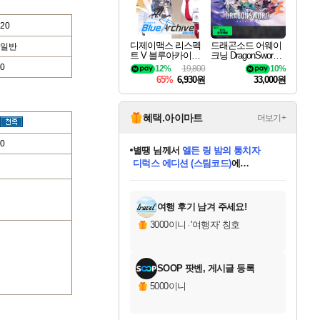
20
디제이맥스 리스펙
드래곤소드 어웨이
일반
트 V 블루아카이브
크닝 DragonSword A
팩 DJMAX RESPE
wakening
0
12%
19,800
10%
CT V Blue Archive P
65%
6,930원
33,000원
ack DLC
혜택.아이마트
더보기+
0
별땡
님께서
엘든 링 밤의 통치자
디럭스 에디션 (스팀코드)
에
미스골든위크
당첨되셨습니다.
니코
한건했습니다
프로틴스101
별빛희망
미오몬도
아기쿠키
eksxo
칠부
설레임v
어느덧
동작그만
영웅97
우는무
유리별
나무아래쉼터
달빛아이
밍끼
해무
님께서
님께서
님께서
님께서
님께서
님께서
님께서
님께서
님께서
님께서
님께서
님께서
님께서
님께서
님께서
(본편포함) 데이브 더
님께서
네이버페이 1만원
로블록스 기프트카드
엘든 링 밤의 통치자
님께서
님께서
님께서
디스코 엘리시움 최종판
엘든 링 밤의 통치자
네이버페이 1만원
로블록스 기프트카드
인투 더 브리치
로블록스 기프트카드
로블록스 기프트카드
엘든 링 밤의 통치자
(본편포함) 데이브 더
(본편포함) 데이브 더
드래곤 퀘스트 XI S
네이버페이 1만원
몬스터 헌터 월드
마피아
로블록스
아이스본 마스터 에디션 (스팀코드)
다이버 인 더 정글 번들 (스팀코드)
데피니티브 에디션 (스팀코드)
교환권
1만원권
디럭스 에디션 (스팀코드)
다이버 인 더 정글 번들 (스팀코드)
(스팀코드)
교환권
1만원권
디럭스 에디션 (스팀코드)
다이버 인 더 정글 번들 (스팀코드)
(스팀코드)
교환권
1만원권
기프트카드 1만 5천원권
지나간 시간을 찾아서 데피니티브
2만원권
디럭스 에디션 (스팀코드)
에 당첨되셨습니다.
에 당첨되셨습니다.
에 당첨되셨습니다.
에 당첨되셨습니다.
에 당첨되셨습니다.
에 당첨되셨습니다.
를 교환.
에 당첨되셨습니다.
에 당첨되셨습니다.
를 교환.
에
에
에
에
에
에
에
를
교환.
당첨되셨습니다.
당첨되셨습니다.
당첨되셨습니다.
당첨되셨습니다.
당첨되셨습니다.
당첨되셨습니다.
에디션 (스팀코드)
당첨되셨습니다.
를 교환.
여행 후기 남겨 주세요!
3000이니
·
'여행자' 칭호
SOOP 팟벤, 게시글 등록
5000이니