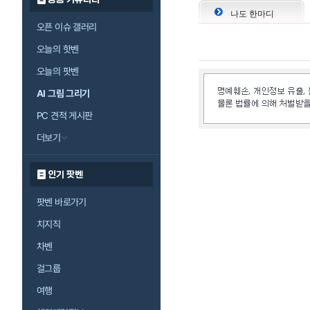
나도 한마디
오픈 이슈 갤러리
오늘의 핫벤
오늘의 팟벤
AI 그림 그리기
PC 견적 게시판
더보기
인기 팟벤
팟벤 바로가기
치지직
차벤
걸그룹
여행