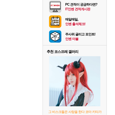
PC 견적이 궁금하다면?
IT인벤 견적게시판
매일매일,
인벤 출석체크!
주사위 굴리고 포인트!
인벤 마블
추천 코스프레 갤러리
그 비스크돌은 사랑을 한다 코마 키타가