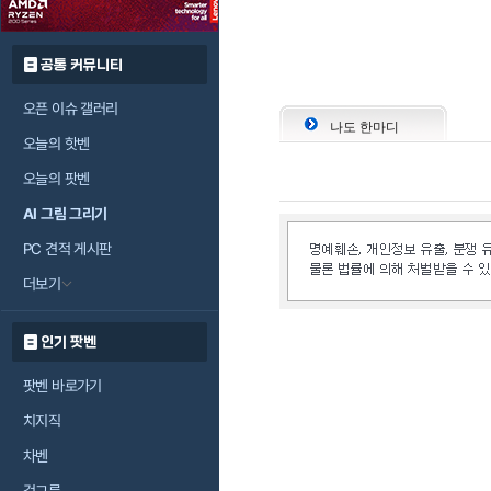
공통 커뮤니티
오픈 이슈 갤러리
나도 한마디
오늘의 핫벤
오늘의 팟벤
AI 그림 그리기
PC 견적 게시판
더보기
인기 팟벤
팟벤 바로가기
치지직
차벤