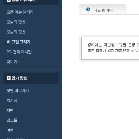
나도 한마디
오픈 이슈 갤러리
오늘의 핫벤
오늘의 팟벤
AI 그림 그리기
PC 견적 게시판
더보기
인기 팟벤
팟벤 바로가기
치지직
차벤
걸그룹
여행