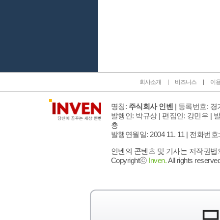
인벤 공식 미디어 파트너 및 제휴 파트너
회사소개
비즈니스
이
명칭:
주식회사 인벤
| 등록번호: 경기
발행인: 박규상 | 편집인: 강민우 |
발
층
발행연월일: 2004 11. 11 |
전화번호: 02 
인벤의 콘텐츠 및 기사는 저작권법의 
Copyrightⓒ
Inven.
All rights reserved
모