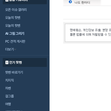
나도 한마디
오픈 이슈 갤러리
오늘의 핫벤
오늘의 팟벤
AI 그림 그리기
PC 견적 게시판
더보기
인기 팟벤
팟벤 바로가기
치지직
차벤
걸그룹
여행