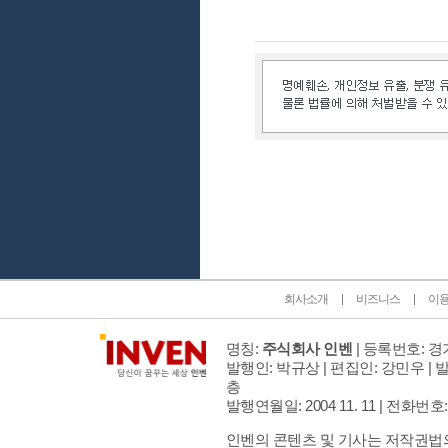
인벤 공식 미디어 파트너 및 제휴 파트너
회사소개
비즈니스
이
명칭:
주식회사 인벤
| 등록번호: 경기
발행인: 박규상 | 편집인: 강민우 |
발
층
발행연월일: 2004 11. 11 |
전화번호: 02 
인벤의 콘텐츠 및 기사는 저작권법의 