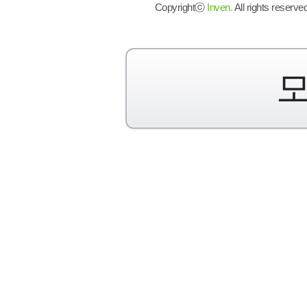
Copyrightⓒ
Inven.
All rights reserved
모