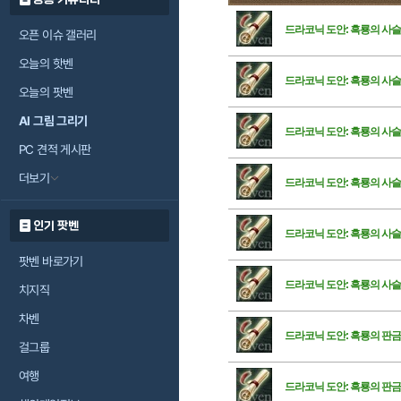
드라코닉 도안: 흑룡의 사슬
오픈 이슈 갤러리
오늘의 핫벤
드라코닉 도안: 흑룡의 사슬
오늘의 팟벤
AI 그림 그리기
드라코닉 도안: 흑룡의 사슬
PC 견적 게시판
더보기
드라코닉 도안: 흑룡의 사
인기 팟벤
드라코닉 도안: 흑룡의 사슬
팟벤 바로가기
드라코닉 도안: 흑룡의 사슬
치지직
차벤
드라코닉 도안: 흑룡의 판금
걸그룹
여행
드라코닉 도안: 흑룡의 판금