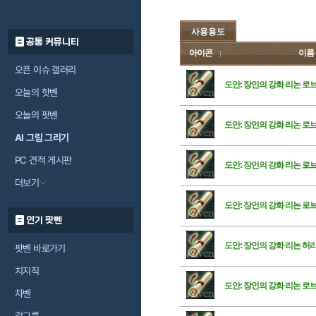
사용용도
공통 커뮤니티
아이콘
이름
오픈 이슈 갤러리
도안: 장인의 강화 리논 로
오늘의 핫벤
오늘의 팟벤
도안: 장인의 강화 리논 로
AI 그림 그리기
PC 견적 게시판
도안: 장인의 강화 리논 로
더보기
도안: 장인의 강화 리논 로
인기 팟벤
도안: 장인의 강화 리논 허
팟벤 바로가기
치지직
도안: 장인의 강화 리논 로
차벤