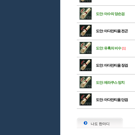
도안: 야수의 양손검
도안: 아다만티움 전곤
도안: 유혹의 비수
[1]
도안: 아다만티움 장검
도안: 에라쿠스 망치
도안: 아다만티움 단검
나도 한마디