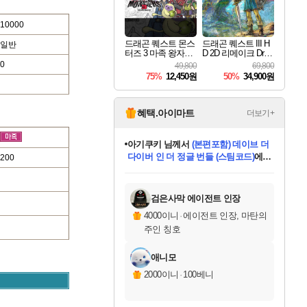
10000
드래곤 퀘스트 몬스
드래곤 퀘스트 III H
일반
터즈 3 마족 왕자와
D 2D 리메이크 Drag
엘프의 여행 Dragon
on Quest III HD 2D R
0
49,800
69,800
Quest Monsters The
emake
75%
12,450원
50%
34,900원
Dark Prince
혜택.아이마트
더보기+
아기쿠키
님께서
(본편포함) 데이브 더
다이버 인 더 정글 번들 (스팀코드)
에
200
미스골든위크
별땡
니코
한건했습니다
프로틴스101
별빛희망
미오몬도
당첨되셨습니다.
eksxo
칠부
설레임v
어느덧
동작그만
영웅97
우는무
유리별
나무아래쉼터
달빛아이
밍끼
해무
님께서
님께서
님께서
님께서
님께서
님께서
님께서
님께서
님께서
님께서
님께서
님께서
님께서
님께서
님께서
엘든 링 밤의 통치자
(본편포함) 데이브 더
님께서
네이버페이 1만원
로블록스 기프트카드
엘든 링 밤의 통치자
님께서
님께서
님께서
디스코 엘리시움 최종판
엘든 링 밤의 통치자
네이버페이 1만원
로블록스 기프트카드
인투 더 브리치
로블록스 기프트카드
로블록스 기프트카드
엘든 링 밤의 통치자
(본편포함) 데이브 더
드래곤 퀘스트 XI S
네이버페이 1만원
몬스터 헌터 월드
마피아
로블록스
아이스본 마스터 에디션 (스팀코드)
디럭스 에디션 (스팀코드)
다이버 인 더 정글 번들 (스팀코드)
데피니티브 에디션 (스팀코드)
교환권
1만원권
디럭스 에디션 (스팀코드)
(스팀코드)
교환권
1만원권
디럭스 에디션 (스팀코드)
다이버 인 더 정글 번들 (스팀코드)
(스팀코드)
교환권
1만원권
기프트카드 1만 5천원권
지나간 시간을 찾아서 데피니티브
2만원권
디럭스 에디션 (스팀코드)
에 당첨되셨습니다.
에 당첨되셨습니다.
에 당첨되셨습니다.
에 당첨되셨습니다.
에 당첨되셨습니다.
에 당첨되셨습니다.
를 교환.
에 당첨되셨습니다.
에 당첨되셨습니다.
를 교환.
에
에
에
에
에
에
에
를
교환.
당첨되셨습니다.
당첨되셨습니다.
당첨되셨습니다.
당첨되셨습니다.
당첨되셨습니다.
당첨되셨습니다.
에디션 (스팀코드)
당첨되셨습니다.
를 교환.
검은사막 에이전트 인장
4000이니
·
에이전트 인장, 마탄의
주인 칭호
애니모
2000이니
·
100베니