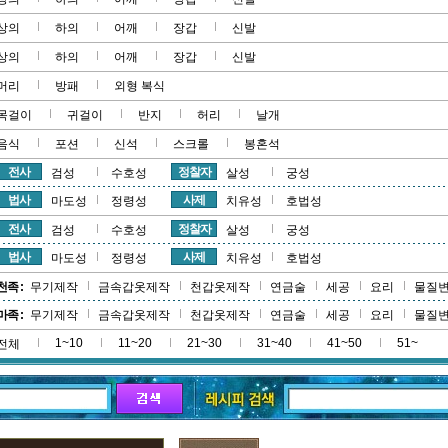
상의
하의
어깨
장갑
신발
상의
하의
어깨
장갑
신발
머리
방패
외형 복식
목걸이
귀걸이
반지
허리
날개
음식
포션
신석
스크롤
봉혼석
전사
정찰자
검성
수호성
살성
궁성
법사
사제
마도성
정령성
치유성
호법성
전사
정찰자
검성
수호성
살성
궁성
법사
사제
마도성
정령성
치유성
호법성
천족 :
무기제작
금속갑옷제작
천갑옷제작
연금술
세공
요리
물질
마족 :
무기제작
금속갑옷제작
천갑옷제작
연금술
세공
요리
물질
1~10
11~20
21~30
31~40
41~50
51~
전체