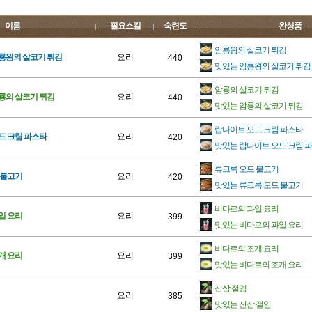
이름
필요스킬
숙련도
완성품
암룡왕의 살코기 튀김
룡왕의 살코기 튀김
요리
440
맛있는 암룡왕의 살코기 튀김
암룡의 살코기 튀김
룡의 살코기 튀김
요리
440
맛있는 암룡의 살코기 튀김
랍나이트 오드 크림 파스타
드 크림 파스타
요리
420
맛있는 랍나이트 오드 크림 
류크록 오드 불고기
 불고기
요리
420
맛있는 류크록 오드 불고기
비다르의 과일 요리
일 요리
요리
399
맛있는 비다르의 과일 요리
비다르의 조개 요리
개 요리
요리
399
맛있는 비다르의 조개 요리
산삼 절임
요리
385
맛있는 산삼 절임