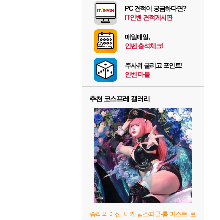
PC 견적이 궁금하다면?
IT인벤 견적게시판
매일매일,
인벤 출석체크!
주사위 굴리고 포인트!
인벤 마블
추천 코스프레 갤러리
승리의 여신: 니케 팀스파클-륨 마스트: 로