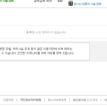
의 사슬 장화
금속갑옷 제작
449
빛나는 암룡의 사슬 장화
등록된 나도 한마디가 없습니다.
이용약관
개인정보처리방침
청소년보호정책
불법촬영물 신고 안내
찾