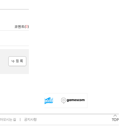
코멘트(
0
)
등록
아오시는 길
공지사항