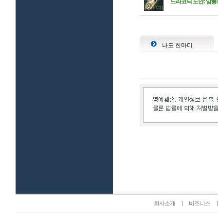
드라코닉 도안: 암룡
나도 한마디
인벤 공식 미디어 파트너 및 제휴 파트너
회사소개
비즈니스