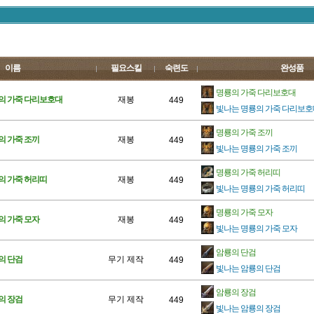
이름
필요스킬
숙련도
완성품
명룡의 가죽 다리보호대
의 가죽 다리보호대
재봉
449
빛나는 명룡의 가죽 다리보호
명룡의 가죽 조끼
의 가죽 조끼
재봉
449
빛나는 명룡의 가죽 조끼
명룡의 가죽 허리띠
의 가죽 허리띠
재봉
449
빛나는 명룡의 가죽 허리띠
명룡의 가죽 모자
의 가죽 모자
재봉
449
빛나는 명룡의 가죽 모자
암룡의 단검
의 단검
무기 제작
449
빛나는 암룡의 단검
암룡의 장검
의 장검
무기 제작
449
빛나는 암룡의 장검