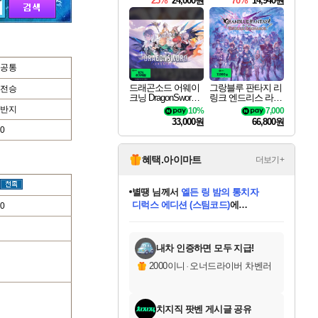
25%
24,000원
70%
14,940원
공통
드래곤소드 어웨이
그랑블루 판타지 리
전승
크닝 DragonSword A
링크 엔드리스 라그
wakening
나로크 Granblue Fa
반지
10%
7,000
ntasy Relink Endless
33,000원
66,800원
Ragnarok
0
혜택.아이마트
더보기+
별땡
님께서
엘든 링 밤의 통치자
디럭스 에디션 (스팀코드)
에
0
미스골든위크
당첨되셨습니다.
니코
한건했습니다
프로틴스101
별빛희망
미오몬도
아기쿠키
eksxo
칠부
설레임v
어느덧
동작그만
영웅97
우는무
유리별
나무아래쉼터
달빛아이
밍끼
해무
님께서
님께서
님께서
님께서
님께서
님께서
님께서
님께서
님께서
님께서
님께서
님께서
님께서
님께서
님께서
(본편포함) 데이브 더
님께서
네이버페이 1만원
로블록스 기프트카드
엘든 링 밤의 통치자
님께서
님께서
님께서
디스코 엘리시움 최종판
엘든 링 밤의 통치자
네이버페이 1만원
로블록스 기프트카드
인투 더 브리치
로블록스 기프트카드
로블록스 기프트카드
엘든 링 밤의 통치자
(본편포함) 데이브 더
(본편포함) 데이브 더
드래곤 퀘스트 XI S
네이버페이 1만원
몬스터 헌터 월드
마피아
로블록스
아이스본 마스터 에디션 (스팀코드)
다이버 인 더 정글 번들 (스팀코드)
데피니티브 에디션 (스팀코드)
교환권
1만원권
디럭스 에디션 (스팀코드)
다이버 인 더 정글 번들 (스팀코드)
(스팀코드)
교환권
1만원권
디럭스 에디션 (스팀코드)
다이버 인 더 정글 번들 (스팀코드)
(스팀코드)
교환권
1만원권
기프트카드 1만 5천원권
지나간 시간을 찾아서 데피니티브
2만원권
디럭스 에디션 (스팀코드)
에 당첨되셨습니다.
에 당첨되셨습니다.
에 당첨되셨습니다.
에 당첨되셨습니다.
에 당첨되셨습니다.
에 당첨되셨습니다.
를 교환.
에 당첨되셨습니다.
에 당첨되셨습니다.
를 교환.
에
에
에
에
에
에
에
를
교환.
당첨되셨습니다.
당첨되셨습니다.
당첨되셨습니다.
당첨되셨습니다.
당첨되셨습니다.
당첨되셨습니다.
에디션 (스팀코드)
당첨되셨습니다.
를 교환.
내차 인증하면 모두 지급!
2000이니
·
오너드라이버 차벤러
치지직 팟벤 게시글 공유