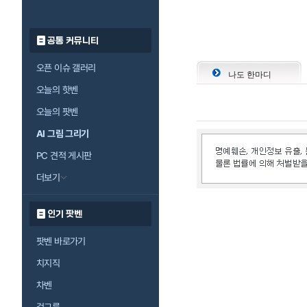
공통 커뮤니티
오픈 이슈 갤러리
나도 한마디
오늘의 핫벤
오늘의 팟벤
AI 그림 그리기
PC 견적 게시판
더보기
인기 팟벤
팟벤 바로가기
치지직
차벤