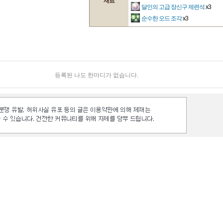
재료
달인의 고급 장신구 제련석
x3
순수한 오드 조각
x3
등록된 나도 한마디가 없습니다.