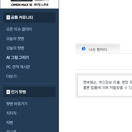
공통 커뮤니티
오픈 이슈 갤러리
오늘의 핫벤
오늘의 팟벤
나도 한마디
AI 그림 그리기
PC 견적 게시판
더보기
인기 팟벤
팟벤 바로가기
치지직
차벤