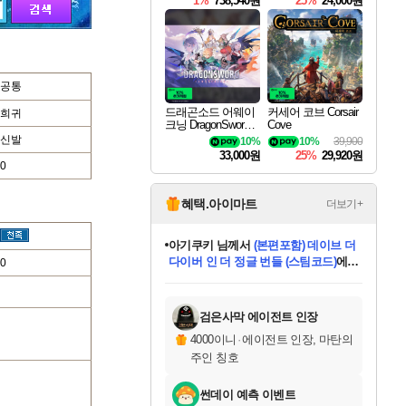
1%
738,540원
25%
24,000원
공통
드래곤소드 어웨이
커세어 코브 Corsair
희귀
크닝 DragonSword A
Cove
wakening
신발
10%
10%
39,900
33,000원
25%
29,920원
0
혜택.아이마트
더보기+
아기쿠키
님께서
(본편포함) 데이브 더
다이버 인 더 정글 번들 (스팀코드)
에
0
미오몬도
당첨되셨습니다.
eksxo
칠부
설레임v
어느덧
동작그만
영웅97
우는무
유리별
나무아래쉼터
달빛아이
밍끼
해무
스태지
안드레아
어느날
꺽다리아조씨
농업코코
꾸링내
님께서
님께서
님께서
님께서
님께서
님께서
님께서
님께서
님께서
님께서
님께서
님께서
님께서
님께서
님께서
님께서
님께서
네이버페이 1만원
로블록스 기프트카드
엘든 링 밤의 통치자
님께서
님께서
디스코 엘리시움 최종판
엘든 링 밤의 통치자
네이버페이 1만원
로블록스 기프트카드
(본편포함) 데이브 더
네이버페이 1만원
로블록스 기프트카드
인투 더 브리치
로블록스 기프트카드
엘든 링 밤의 통치자
(본편포함) 데이브 더
드래곤 퀘스트 XI S
파이어걸 핵 앤
몬스터 헌터 라이즈 +
로블록스
로블록스
디럭스 에디션 (스팀코드)
(스팀코드)
교환권
1만원권
디럭스 에디션 (스팀코드)
다이버 인 더 정글 번들 (스팀코드)
(스팀코드)
교환권
1만원권
기프트카드 1만 5천원권
지나간 시간을 찾아서 데피니티브
2만원권
디럭스 에디션 (스팀코드)
다이버 인 더 정글 번들 (스팀코드)
스플래시 레스큐 DX (스팀코드)
교환권
기프트카드 1만원권
선브레이크 (스팀코드)
8천원권
에 당첨되셨습니다.
에 당첨되셨습니다.
에 당첨되셨습니다.
에 당첨되셨습니다.
에 당첨되셨습니다.
를 교환.
를 교환.
에 당첨되셨습니다.
에 당첨되셨습니다.
에
를 교환.
를 교환.
에
에
에
에
에
에
당첨되셨습니다.
당첨되셨습니다.
당첨되셨습니다.
에디션 (스팀코드)
당첨되셨습니다.
당첨되셨습니다.
당첨되셨습니다.
당첨되셨습니다.
를 교환.
검은사막 에이전트 인장
4000이니
·
에이전트 인장, 마탄의
주인 칭호
썬데이 예측 이벤트