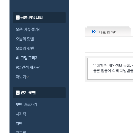
공통 커뮤니티
오픈 이슈 갤러리
나도 한마디
오늘의 핫벤
오늘의 팟벤
AI 그림 그리기
PC 견적 게시판
더보기
인기 팟벤
팟벤 바로가기
치지직
차벤