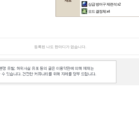
재료
상급 방어구 제련석
x2
오드 결정체
x4
등록된 나도 한마디가 없습니다.