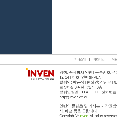
인벤 공식 미디어 파트너 및 제휴 파트너
회사소개
비즈니스
이
명칭:
주식회사 인벤
| 등록번호: 경기
12. 14 | 제호: 인벤
(INVEN)
발행인: 박규상 | 편집인: 강민우 |
발
로 9번길 3-4 한국빌딩 3층
발행연월일: 2004 11. 11 |
전화번호: 02
help@inven.co.kr
인벤의 콘텐츠 및 기사는 저작권법의
사, 배포 등을 금합니다.
Copyrightⓒ
Inven.
All rights reserve