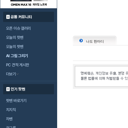
공통 커뮤니티
오픈 이슈 갤러리
오늘의 핫벤
나도 한마디
오늘의 팟벤
AI 그림 그리기
PC 견적 게시판
더보기
인기 팟벤
팟벤 바로가기
치지직
차벤