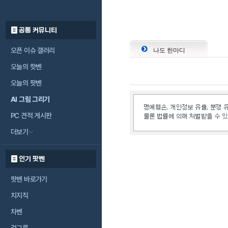
공통 커뮤니티
오픈 이슈 갤러리
나도 한마디
오늘의 핫벤
오늘의 팟벤
AI 그림 그리기
PC 견적 게시판
더보기
인기 팟벤
팟벤 바로가기
치지직
차벤