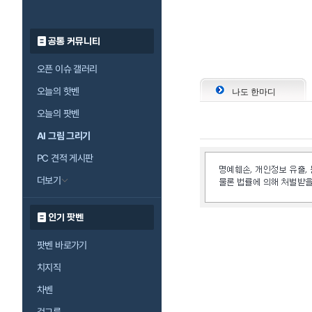
공통 커뮤니티
오픈 이슈 갤러리
오늘의 핫벤
나도 한마디
오늘의 팟벤
AI 그림 그리기
PC 견적 게시판
더보기
인기 팟벤
팟벤 바로가기
치지직
차벤