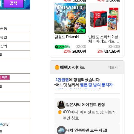
40%
31,200원
40%
27,600원
Overdrive Deluxe Edi
tion
공통
팰월드 Palworld
닌텐도 스위치 2 본
유일
체 + 마리오 카트 월
드 + 포켓몬 포코피
상의
5%
32,000
834,000
아 번들
25%
24,000원
2%
817,320원
0
혜택.아이마트
더보기+
어느덧
님께서
엘든 링 밤의 통치자
디럭스 에디션 (스팀코드)
에
0
미오몬도
아기쿠키
eksxo
칠부
설레임v
당첨되셨습니다.
동작그만
영웅97
우는무
유리별
나무아래쉼터
달빛아이
밍끼
해무
스태지
안드레아
어느날
꺽다리아조씨
농업코코
꾸링내
님께서
님께서
님께서
님께서
님께서
님께서
님께서
님께서
님께서
님께서
님께서
님께서
님께서
님께서
님께서
님께서
님께서
네이버페이 1만원
로블록스 기프트카드
엘든 링 밤의 통치자
님께서
님께서
디스코 엘리시움 최종판
네이버페이 1만원
로블록스 기프트카드
(본편포함) 데이브 더
네이버페이 1만원
로블록스 기프트카드
인투 더 브리치
로블록스 기프트카드
엘든 링 밤의 통치자
(본편포함) 데이브 더
(본편포함) 데이브 더
드래곤 퀘스트 XI S
파이어걸 핵 앤
몬스터 헌터 라이즈 +
로블록스
로블록스
디럭스 에디션 (스팀코드)
다이버 인 더 정글 번들 (스팀코드)
(스팀코드)
교환권
1만원권
다이버 인 더 정글 번들 (스팀코드)
(스팀코드)
교환권
1만원권
기프트카드 1만 5천원권
지나간 시간을 찾아서 데피니티브
2만원권
디럭스 에디션 (스팀코드)
다이버 인 더 정글 번들 (스팀코드)
스플래시 레스큐 DX (스팀코드)
교환권
기프트카드 1만원권
선브레이크 (스팀코드)
8천원권
에 당첨되셨습니다.
에 당첨되셨습니다.
에 당첨되셨습니다.
에 당첨되셨습니다.
에 당첨되셨습니다.
를 교환.
를 교환.
에 당첨되셨습니다.
에 당첨되셨습니다.
에
를 교환.
를 교환.
에
에
에
에
에
에
당첨되셨습니다.
당첨되셨습니다.
당첨되셨습니다.
에디션 (스팀코드)
당첨되셨습니다.
당첨되셨습니다.
당첨되셨습니다.
당첨되셨습니다.
를 교환.
검은사막 에이전트 인장
4000이니
·
에이전트 인장, 마탄의
주인 칭호
죽
x43
내차 인증하면 모두 지급!
0