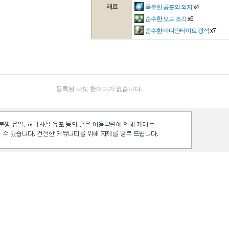
재료
폭주한 공포의 의지
x4
순수한 오드 조각
x6
순수한 아다만타이트 광석
x7
등록된 나도 한마디가 없습니다.