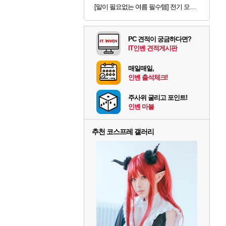
[말이 필요없는 여름 필수템] 전기 모기채 x 2개
PC 견적이 궁금하다면?
IT인벤 견적게시판
매일매일,
인벤 출석체크!
주사위 굴리고 포인트!
인벤 마블
추천 코스프레 갤러리