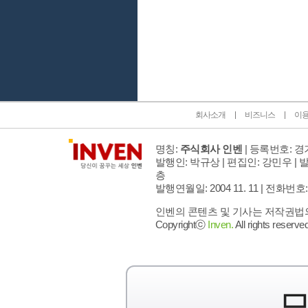
인벤 공식 미디어 파트너 및 제휴 파트너
회사소개
비즈니스
이
명칭:
주식회사 인벤
| 등록번호: 경기
발행인: 박규상 | 편집인: 강민우 |
발
층
발행연월일: 2004 11. 11 |
전화번호: 02 
인벤의 콘텐츠 및 기사는 저작권법의 
Copyrightⓒ
Inven.
All rights reserved
모