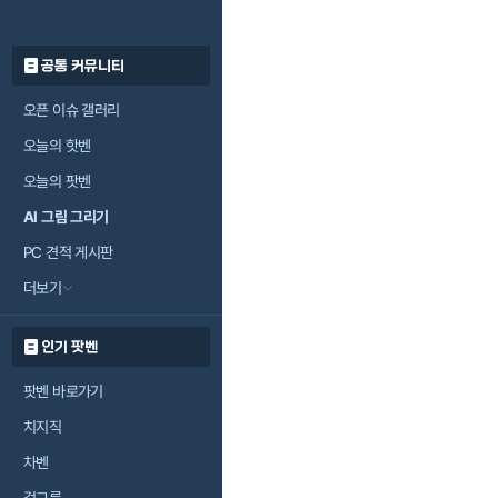
공통 커뮤니티
오픈 이슈 갤러리
오늘의 핫벤
오늘의 팟벤
AI 그림 그리기
PC 견적 게시판
더보기
인기 팟벤
팟벤 바로가기
치지직
차벤