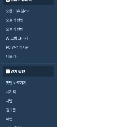
오픈 이슈 갤러리
오늘의 핫벤
오늘의 팟벤
AI 그림 그리기
PC 견적 게시판
더보기
인기 팟벤
팟벤 바로가기
치지직
차벤
걸그룹
여행