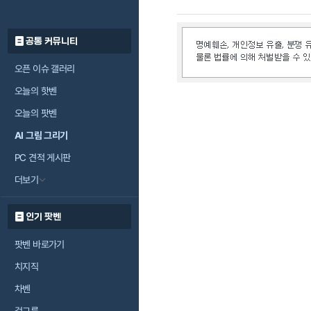
공통 커뮤니티
오픈 이슈 갤러리
오늘의 핫벤
오늘의 팟벤
AI 그림 그리기
PC 견적 게시판
더보기
인기 팟벤
팟벤 바로가기
치지직
차벤