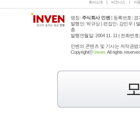
회사소개
비즈니스
이
명칭:
주식회사 인벤
| 등록번호: 경기
발행인: 박규상 | 편집인: 강민우 |
발
층
발행연월일: 2004 11. 11 |
전화번호: 02 
인벤의 콘텐츠 및 기사는 저작권법의 
Copyrightⓒ
Inven.
All rights reserved
모