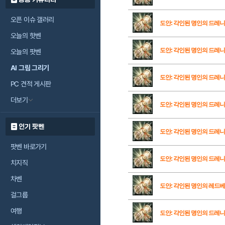
오픈 이슈 갤러리
도안: 각인된 명인의 드레
오늘의 핫벤
도안: 각인된 명인의 드레니
오늘의 팟벤
AI 그림 그리기
도안: 각인된 명인의 드레니
PC 견적 게시판
더보기
도안: 각인된 명인의 드레니
인기 팟벤
도안: 각인된 명인의 드레니
팟벤 바로가기
도안: 각인된 명인의 드레니
치지직
차벤
도안: 각인된 명인의 레드
걸그룹
여행
도안: 각인된 명인의 드레니